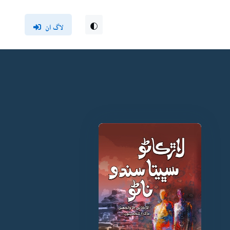
لاگ ان