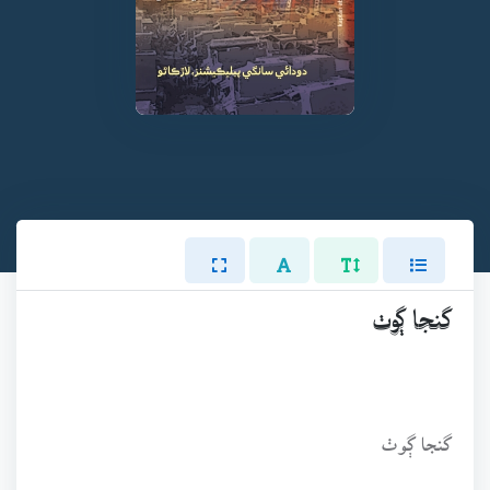
گنجا ڳوٺ
گنجا ڳوٺ