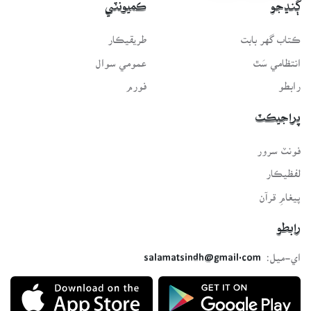
ڳنڍجو
ڪميونٽي
ڪتاب گهر بابت
طريقيڪار
انتظامي سَٿ
عمومي سوال
رابطو
فورم
پراجيڪٽ
فونٽ سرور
لفظيڪار
پيغامِ قرآن
رابطو
اي-ميل:
salamatsindh@gmail.com