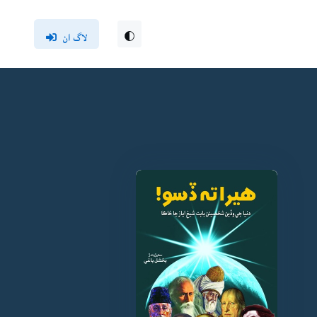
لاگ ان