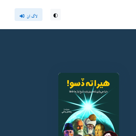
لاگ ان