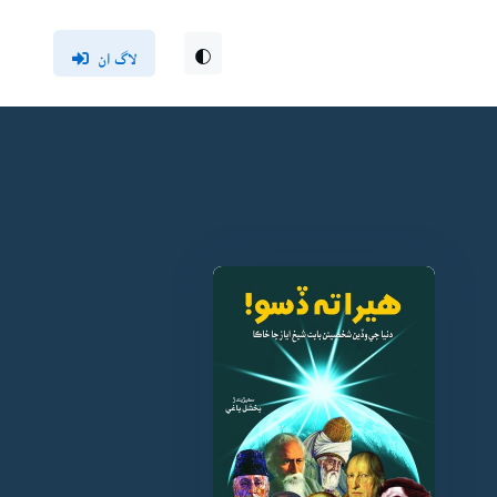
لاگ ان