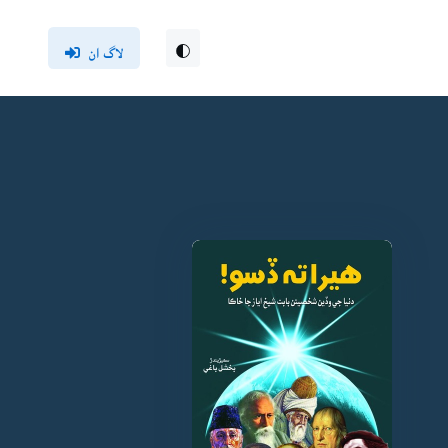
لاگ ان