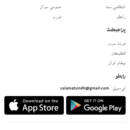
انتظامي سَٿ
عمومي سوال
رابطو
فورم
پراجيڪٽ
فونٽ سرور
لفظيڪار
پيغامِ قرآن
رابطو
اي-ميل:
salamatsindh@gmail.com