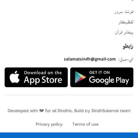
فونٽ سرور
لفظيڪار
پيغامِ قرآن
رابطو
اي-ميل:
salamatsindh@gmail.com
Developed with ❤️ for all Sindhis. Build by
SindhSalamat
team
Privacy policy
Terms of use