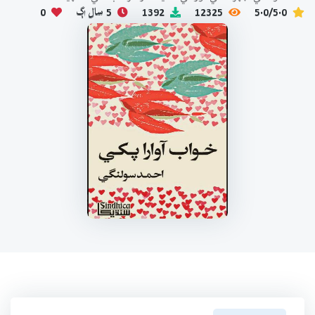
5.0/5.0
12325
1392
5 سال اڳ
0