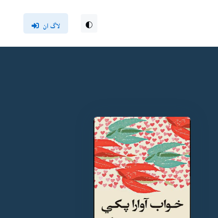
لاگ ان