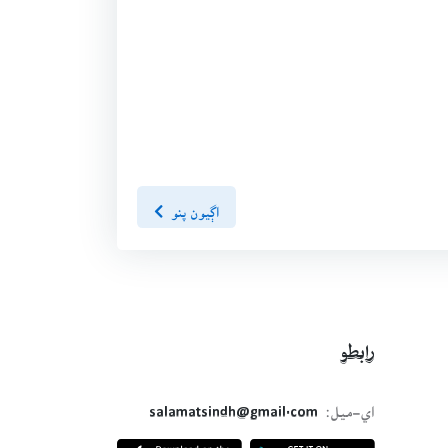
اڳيون پنو
رابطو
اي-ميل:
salamatsindh@gmail.com