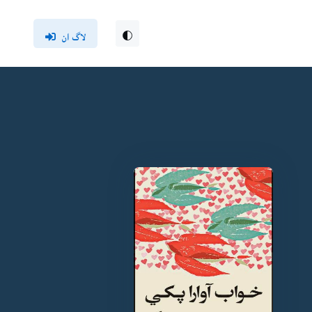
لاگ ان