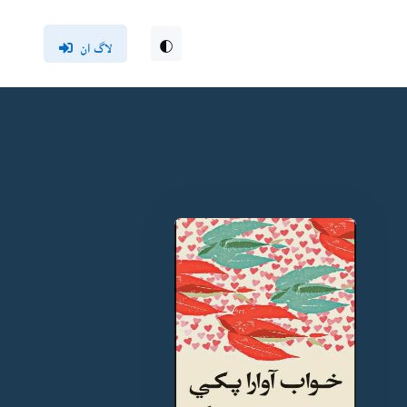
لاگ ان