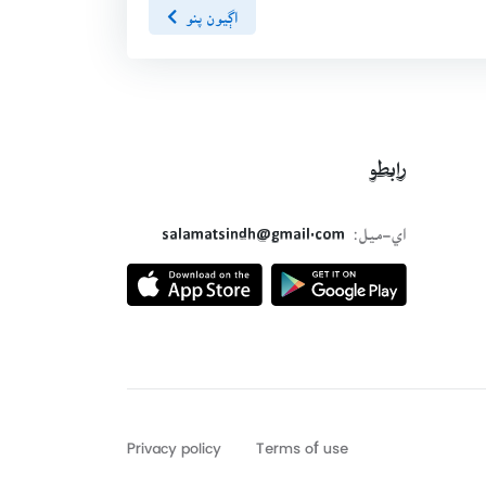
اڳيون پنو
رابطو
اي-ميل:
salamatsindh@gmail.com
Privacy policy
Terms of use