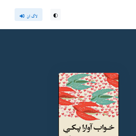
لاگ ان