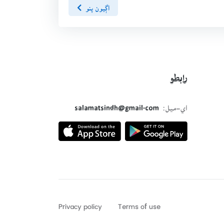
اڳيون پنو
رابطو
اي-ميل:
salamatsindh@gmail.com
Privacy policy
Terms of use