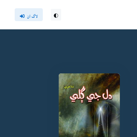
لاگ ان