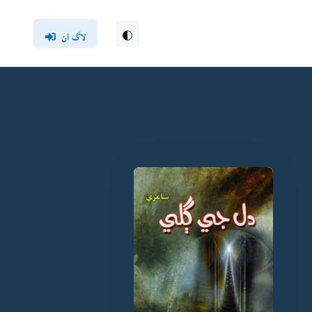
لاگ ان