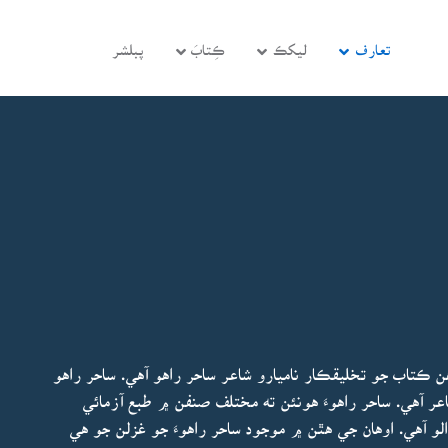
تعارف
ليکڪ
ڪِتابَ
پبلشر
ن ڪتاب جو تخليقڪار ناميارو شاعر ساحر راهو آهي. ساحر راهو
ر آهي. ساحر راهوءَ هونئن ته مختلف صنفن ۾ طبع آزمائي
 آهي. اوهان جي هٿن ۾ موجود ساحر راهوءَ جو غزلن جو هي