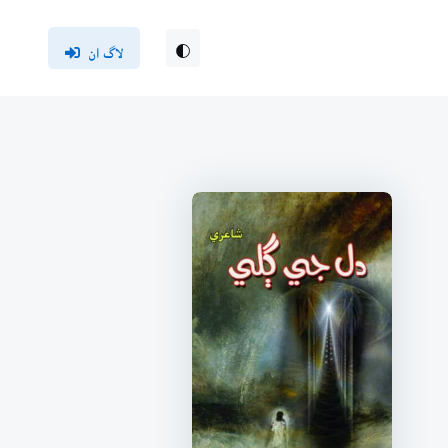
لاگ ان