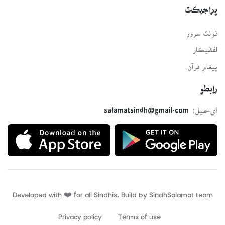
پراجيڪٽ
فونٽ سرور
لفظيڪار
پيغامِ قرآن
رابطو
اي-ميل:
salamatsindh@gmail.com
Developed with ❤️ for all Sindhis. Build by
SindhSalamat
team
Privacy policy
Terms of use