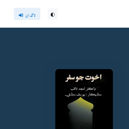
لاگ ان