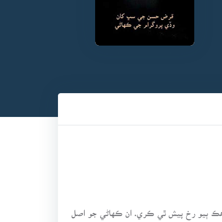
هڪ ٻيو رخ پيش ٿي ڪري. ان ڪهاڻي جو اصل