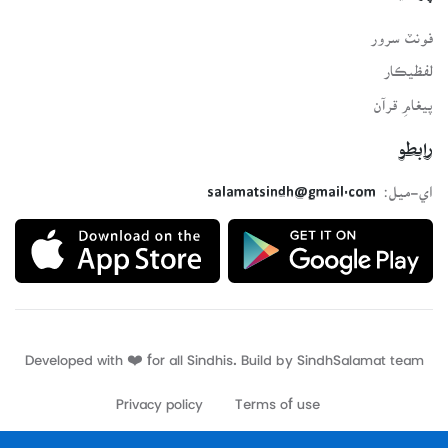
فونٽ سرور
لفظيڪار
پيغامِ قرآن
رابطو
اي-ميل:
salamatsindh@gmail.com
Developed with ❤️ for all Sindhis. Build by
SindhSalamat
team
Privacy policy
Terms of use