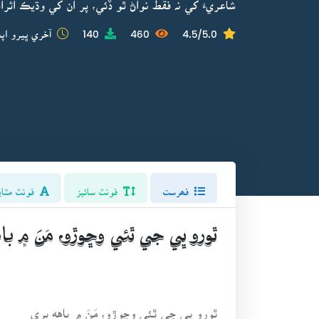
شاعريءَ کي نہ فقط نواڻ ٿو ڏئي، پر ان کي وڌيڪ اثرائت
4.5/5.0
460
140
آخري ڀيرو اپڊ
فھرست
فونٽ سائيز
فونٽ مٽاي
ٿورو ڀي جي ٿئي وڇوڙو، مَنَ ۾ باه
ٿورو ڀي جي ٿئي وڇوڙو، مَنَ ۾ باهِه ٻري