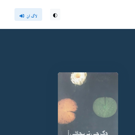
لاگ ان