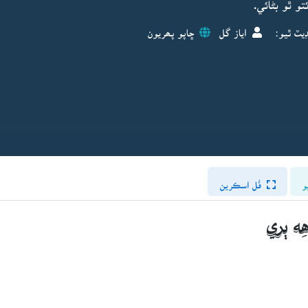
و ٿو بڻائي.
يٽ ٿيو:
اياز گل
ڇاپو پھريون
و
فُل اسڪرين
ِه ٻري