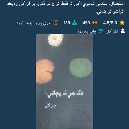
استعمال، سندس شاعريءَ کي نہ فقط نواڻ ٿو ڏئي، پر ان کي وڌيڪ
اثرائتو ٿو بڻائي.
4.5/5.0
459
139
آخري ڀيرو اپڊيٽ ٿيو:
اياز گل
ڇاپو پھريون