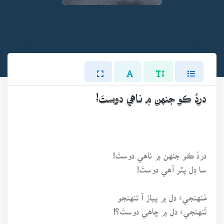
دردُ ڪو جنهن ۾ ناهي دوستَ!
دردُ ڪو جنهن ۾ ناهي دوستَ!
سا دِل پٿر آهي دوستَ!
مُنهنجيءَ دل ۾ پيارُ آ تنهنجو
تُنهنجيءَ دل ۾ ڇاهي دوستَ؟!