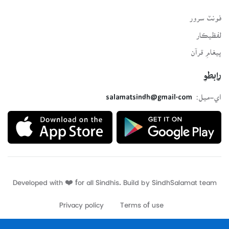
فونٽ سرور
لفظيڪار
پيغامِ قرآن
رابطو
اي-ميل:
salamatsindh@gmail.com
Developed with ❤️ for all Sindhis. Build by
SindhSalamat
team
Privacy policy
Terms of use