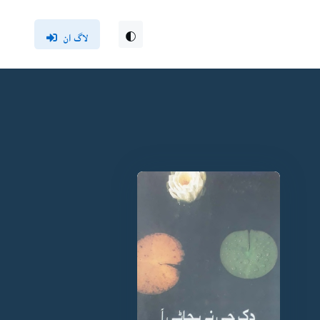
لاگ ان