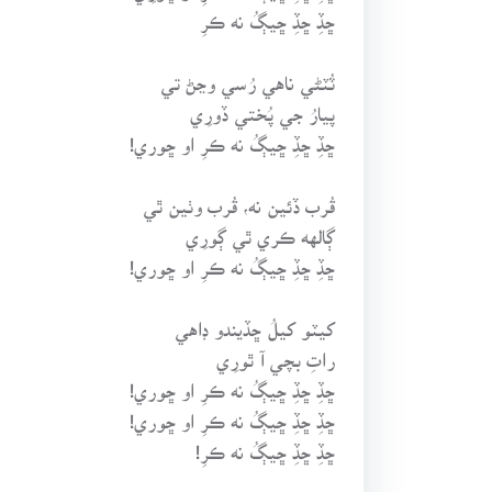
ڇڏِ ڇڏِ ڇيڳُ نه ڪرِ
ٽُٽڻي ناهي رُسي وڃڻ تي
پيارُ جي پُختي ڏورِي
ڇڏِ ڇڏِ ڇيڳُ نه ڪرِ او ڇوري!
قُرب ڏئين نه، قُرب وٺين ٿي
ڳالهه ڪري ٿي ڳورِي
ڇڏِ ڇڏِ ڇيڳُ نه ڪرِ او ڇوري!
کيٽو کيلُ ڇڏيندو ڊاهي
راتِ بچي آ ٿورِي
ڇڏِ ڇڏِ ڇيڳُ نه ڪرِ او ڇوري!
ڇڏِ ڇڏِ ڇيڳُ نه ڪرِ او ڇوري!
ڇڏِ ڇڏِ ڇيڳُ نه ڪرِ!