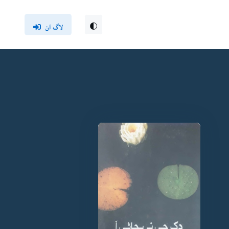
لاگ ان