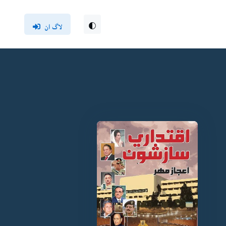
لاگ ان