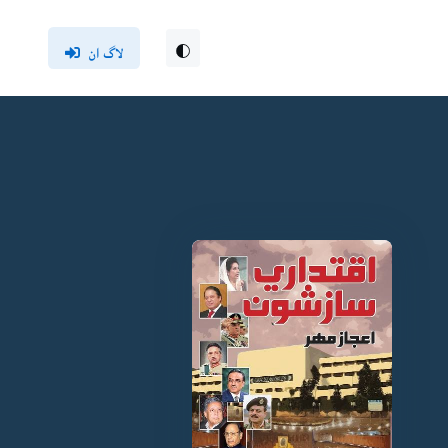
لاگ ان