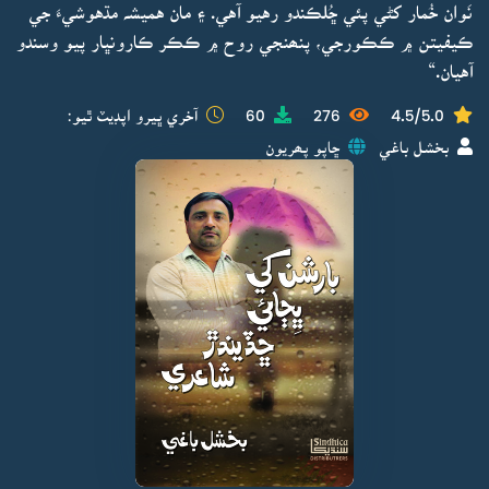
نَوان خُمار کڻي پئي ڇُلڪندو رهيو آهي. ۽ مان هميشہ مڌهوشيءَ جي
ڪيفيتن ۾ ڪڪورجي، پنھنجي روح ۾ ڪڪر ڪارونڀار پيو وسندو
آهيان.“
4.5/5.0
276
60
آخري ڀيرو اپڊيٽ ٿيو:
بخشل باغي
ڇاپو پھريون