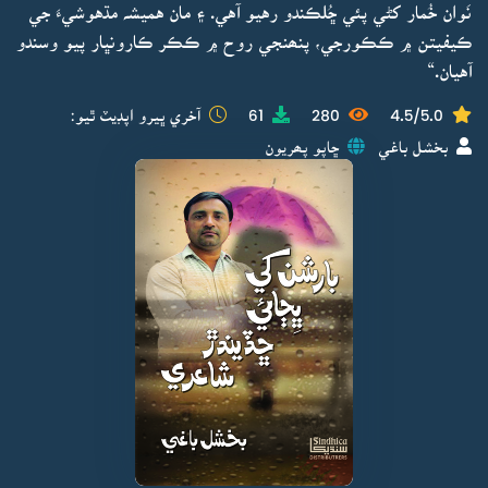
نَوان خُمار کڻي پئي ڇُلڪندو رهيو آهي. ۽ مان هميشہ مڌهوشيءَ جي
ڪيفيتن ۾ ڪڪورجي، پنھنجي روح ۾ ڪڪر ڪارونڀار پيو وسندو
آهيان.“
4.5/5.0
280
61
آخري ڀيرو اپڊيٽ ٿيو:
بخشل باغي
ڇاپو پھريون