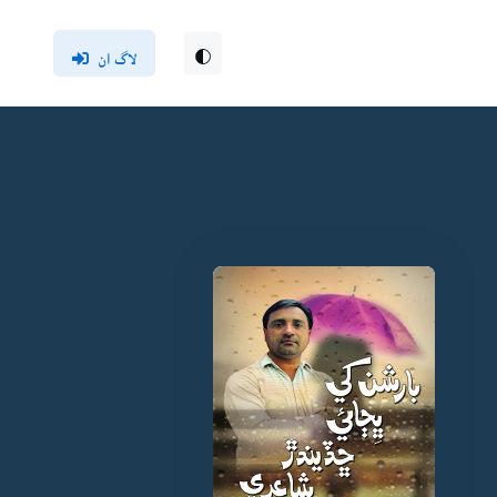
لاگ ان