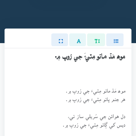
موھ مَڌ ماتو مِٽيءَ جي رُوپ ۾.
موھ مَڌ ماتو مِٽيءَ جي رُوپ ۾.
هر جنم پاتو مِٽيءَ جي رُوپ ۾.
دل هوائن جي سُريلي ساز تي،
ديس کي ڳاتو مِٽيءَ جي رُوپ ۾.